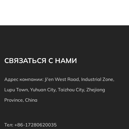
переосмысливать ...
СВЯЗАТЬСЯ С НАМИ
Адрес компании: Ji'en West Road, Industrial Zone,
Lupu Town, Yuhuan City, Taizhou City, Zhejiang
Province, China
Тел: +86-17280620035